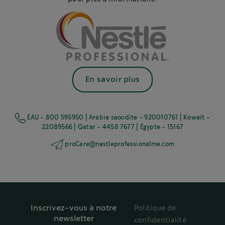
En savoir plus
EAU - 800 595950 | Arabie saoudite - 920010761 | Koweït -
22089566 | Qatar - 4458 7677 | Égypte - 15167
proCare@nestleprofessionalme.com
Inscrivez-vous à notre
Politique de
newsletter
confidentialité