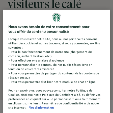
visiteurs le café
qu'ils méritent en
leur proposant
Nous avons besoin de votre consentement pour
vous offrir du contenu personnalisé
l'expérience
Lorsque vous visitez notre site, nous ou nos partenaires pouvons
utiliser des cookies et autres traceurs, si vous y consentez, aux fins
suivantes :
iconique des cafés
- Pour le bon fonctionnement de notre site (chargement du
contenu, authentification, etc.)
®
- Pour effectuer une analyse d'audience
Starbucks
sur leur
- Pour personnaliser le contenu de nos publicités en ligne en
fonction de vos centres d'intérêt
- Pour vous permettre de partager du contenu via les boutons de
lieu de travail.
réseaux sociaux
- Pour vous permettre d'utiliser notre module de chat en ligne
Pour en savoir plus, vous pouvez consulter notre Politique de
Cookies, ainsi que notre Politique de Confidentialité, ou définir vos
préférences en cliquant sur « Je personnalise » ou à tout moment
en cliquant sur le lien « Paramètres de confidentialité » de notre
site internet.
Plus d'information