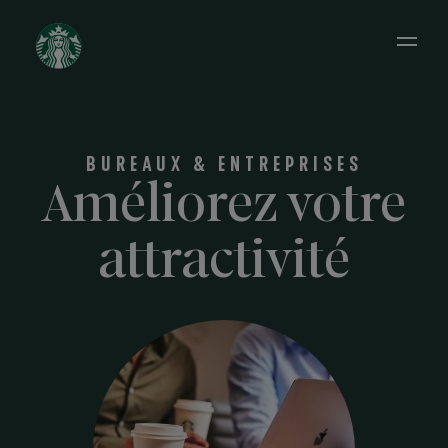
Open 
BUREAUX & ENTREPRISES
Améliorez votre
attractivité