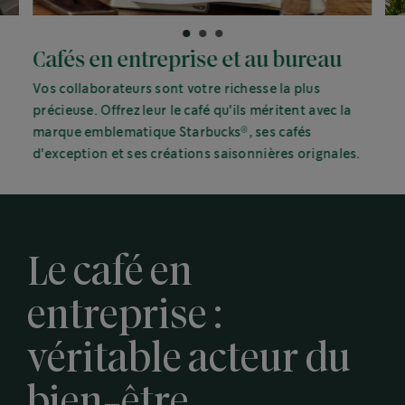
Cafés en entreprise et au bureau
Vos collaborateurs sont votre richesse la plus
précieuse. Offrez leur le café qu'ils méritent avec la
®
marque emblematique Starbucks
, ses cafés
d'exception et ses créations saisonnières orignales.
Le café en
entreprise :
véritable acteur du
bien-être