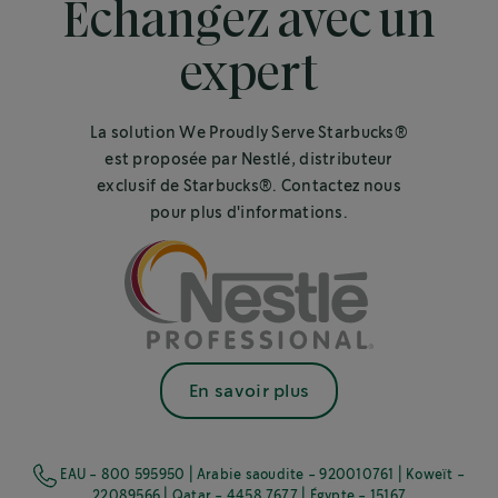
Echangez avec un
expert
La solution We Proudly Serve Starbucks®
est proposée par Nestlé, distributeur
exclusif de Starbucks®. Contactez nous
pour plus d'informations.
En savoir plus
EAU - 800 595950 | Arabie saoudite - 920010761 | Koweït -
22089566 | Qatar - 4458 7677 | Égypte - 15167