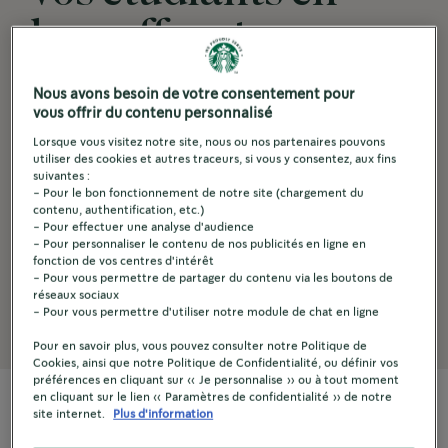
leur offrant une
expérience café
Nous avons besoin de votre consentement pour
vous offrir du contenu personnalisé
iconique, avec leurs
Lorsque vous visitez notre site, nous ou nos partenaires pouvons
utiliser des cookies et autres traceurs, si vous y consentez, aux fins
boissons
suivantes :
- Pour le bon fonctionnement de notre site (chargement du
®
contenu, authentification, etc.)
Starbucks
- Pour effectuer une analyse d'audience
- Pour personnaliser le contenu de nos publicités en ligne en
fonction de vos centres d'intérêt
préférées.
- Pour vous permettre de partager du contenu via les boutons de
réseaux sociaux
- Pour vous permettre d'utiliser notre module de chat en ligne
Pour en savoir plus, vous pouvez consulter notre Politique de
Cookies, ainsi que notre Politique de Confidentialité, ou définir vos
préférences en cliquant sur « Je personnalise » ou à tout moment
en cliquant sur le lien « Paramètres de confidentialité » de notre
site internet.
Plus d'information
SUR-MESURE