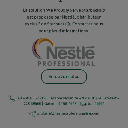
La solution We Proudly Serve Starbucks®
est proposée par Nestlé, distributeur
exclusif de Starbucks®. Contactez nous
pour plus d'informations.
En savoir plus
EAU - 800 595950 | Arabie saoudite - 920010761 | Koweït -
22089566 | Qatar - 4458 7677 | Égypte - 15167
proCare@nestleprofessionalme.com