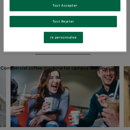
Tout Accepter
Nos solutions
Tout Rejeter
Cafétarias
Espaces de pause
Je personnalise
Bibliothèques 
universitaires