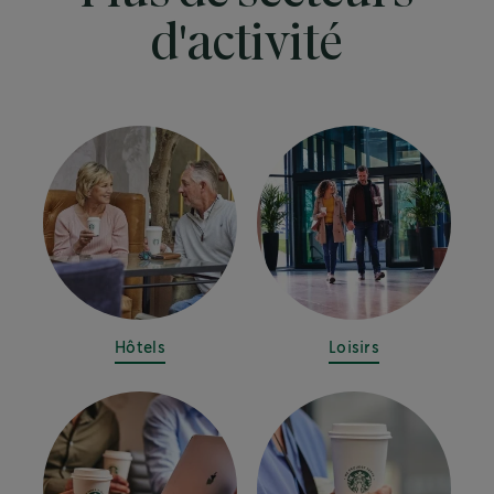
d'activité
Hôtels
Loisirs